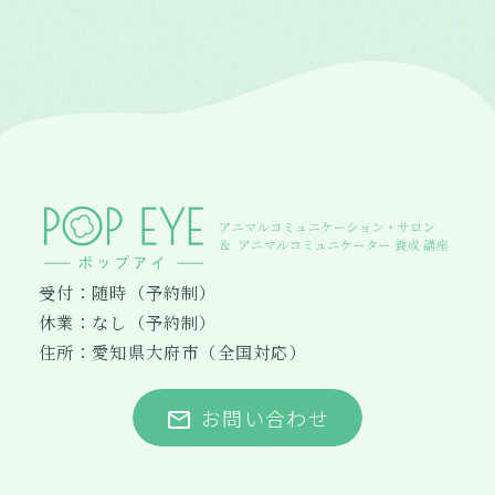
受付：随時（予約制）
休業：なし（予約制）
住所：愛知県大府市（全国対応）
お問い合わせ
mail_outline