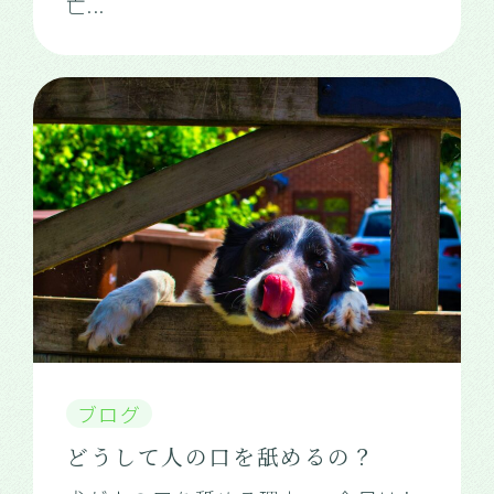
亡
...
ブログ
どうして人の口を舐めるの？