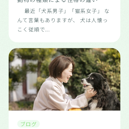
最近「犬系男子」「猫系女子」 な
んて言葉もありますが、 犬は人懐っ
こく従順で
...
ブログ