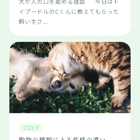
犬が人の口を舐める理由 今日はト
イプードルのCくんに教えてもらった
飼い主さ
...
ブログ
動物の種類による性格の違い