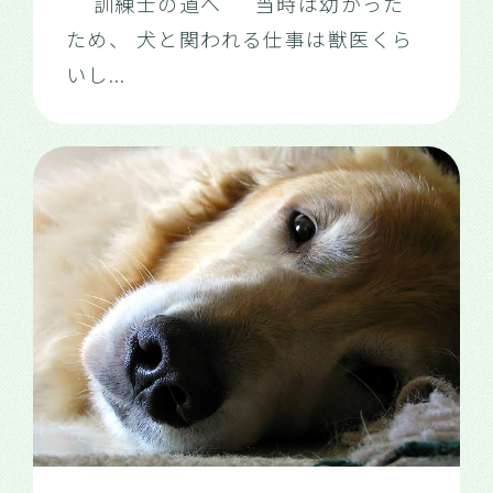
訓練士の道へ 当時は幼かった
ため、 犬と関われる仕事は獣医くら
いし
...