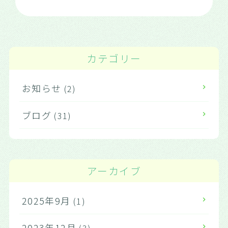
カテゴリー
お知らせ
(2)
ブログ
(31)
アーカイブ
2025年9月
(1)
2023年12月
(3)